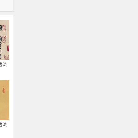
書法
書法