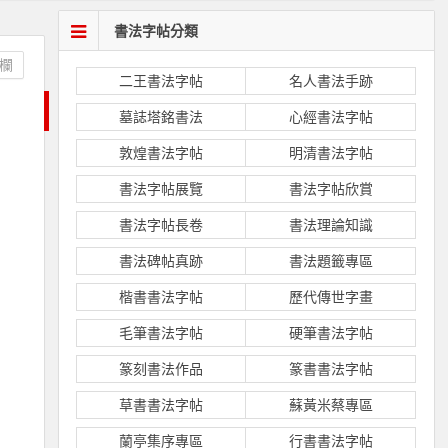
書法字帖分類
欄
二王書法字帖
名人書法手跡
墓誌塔銘書法
心經書法字帖
敦煌書法字帖
明清書法字帖
書法字帖展覽
書法字帖欣賞
書法字帖長卷
書法理論知識
書法碑帖真跡
書法題籤專區
楷書書法字帖
歷代傳世字畫
毛筆書法字帖
硬筆書法字帖
篆刻書法作品
篆書書法字帖
草書書法字帖
蘇黃米蔡專區
蘭亭集序專區
行書書法字帖