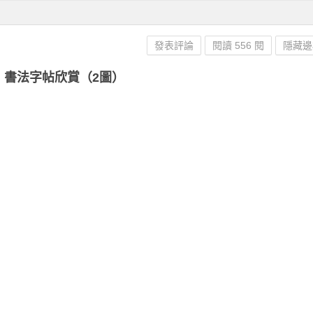
發表評論
閱讀 556 閱
隱藏邊
》書法字帖欣賞（2圖）