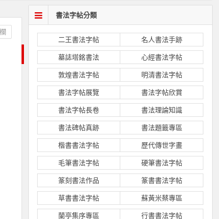
書法字帖分類
欄
二王書法字帖
名人書法手跡
墓誌塔銘書法
心經書法字帖
敦煌書法字帖
明清書法字帖
書法字帖展覽
書法字帖欣賞
書法字帖長卷
書法理論知識
書法碑帖真跡
書法題籤專區
楷書書法字帖
歷代傳世字畫
毛筆書法字帖
硬筆書法字帖
篆刻書法作品
篆書書法字帖
草書書法字帖
蘇黃米蔡專區
蘭亭集序專區
行書書法字帖