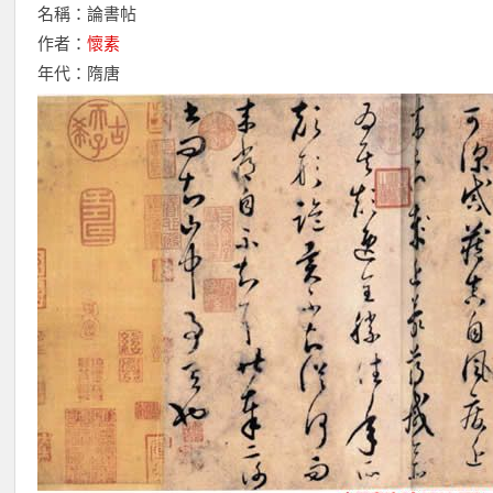
名稱：論書帖
作者：
懷素
年代：隋唐