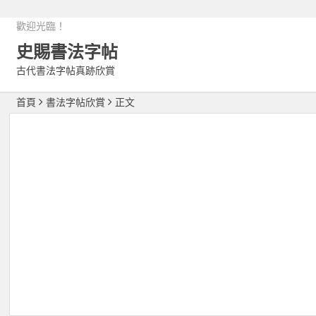
歡迎光臨！
史賜書法字帖
古代書法字帖真跡欣賞
首頁
書法字帖欣賞
正文