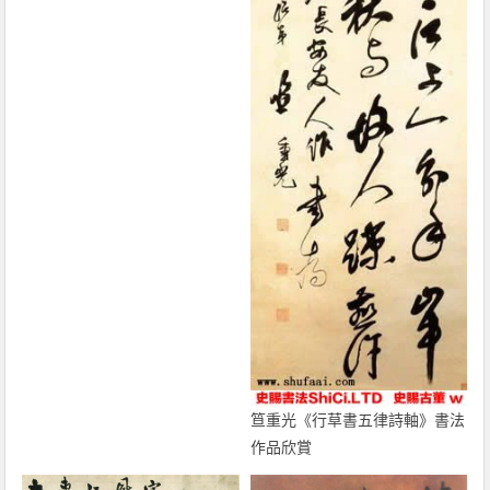
笪重光《行草書五律詩軸》書法
作品欣賞