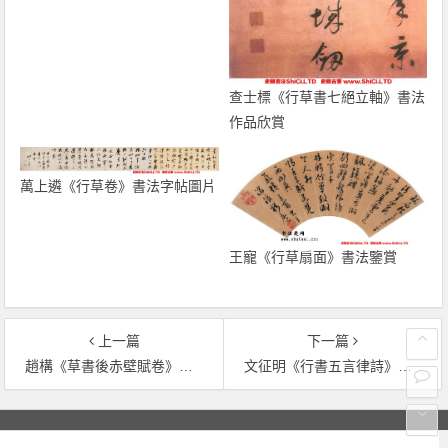
查士標《行草書七絕立軸》書法
作品欣賞
萬上遴《行草卷》書法字帖圖片
王寵《行草扇面》書法鑒賞
上一篇
下一篇
趙構《草書後赤壁賦卷》書法字帖欣賞
文征明《行書五言律詩》書法作品欣賞
文章導覽