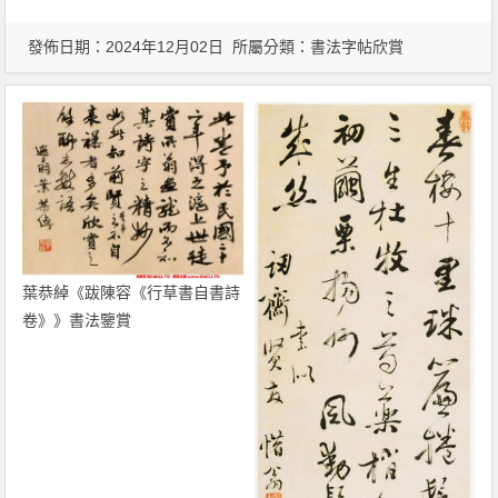
發佈日期：2024年12月02日 所屬分類：
書法字帖欣賞
葉恭綽《跋陳容《行草書自書詩
卷》》書法鑒賞