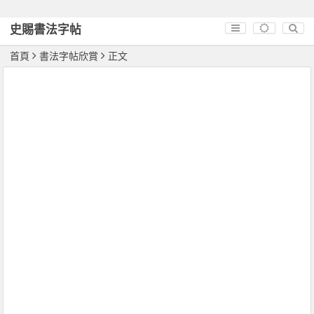
史賜書法字帖
首頁
書法字帖欣賞
正文