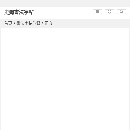
史賜書法字帖
首頁
書法字帖欣賞
正文