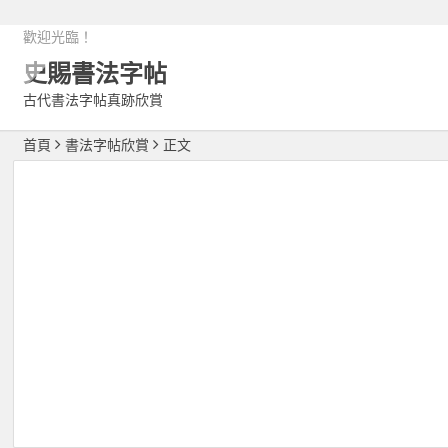
歡迎光臨！
史賜書法字帖
古代書法字帖真跡欣賞
首頁
書法字帖欣賞
正文