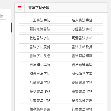
書法字帖分類
欄
二王書法字帖
名人書法手跡
墓誌塔銘書法
心經書法字帖
敦煌書法字帖
明清書法字帖
書法字帖展覽
書法字帖欣賞
書法字帖長卷
書法理論知識
書法碑帖真跡
書法題籤專區
楷書書法字帖
歷代傳世字畫
毛筆書法字帖
硬筆書法字帖
篆刻書法作品
篆書書法字帖
草書書法字帖
蘇黃米蔡專區
蘭亭集序專區
行書書法字帖