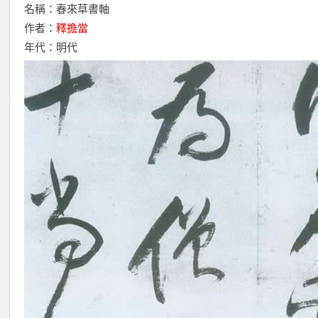
名稱：春來草書軸
作者：
釋擔當
年代：明代