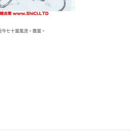
而今七十當風流。擔當。