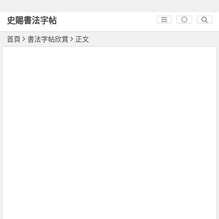
史賜書法字帖
首頁
書法字帖欣賞
正文