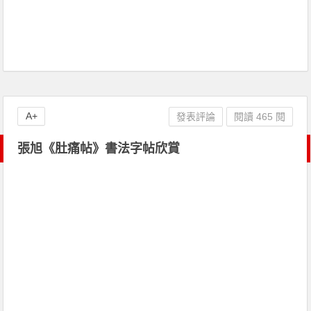
A+
發表評論
閱讀 465 閱
張旭《肚痛帖》書法字帖欣賞