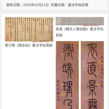
發佈日期：2025年02月12日 所屬分類：
書法字帖欣賞
吳寬《韓夫人墓誌銘》書法字帖
真跡
喬行簡《閏余帖》書法字帖真跡