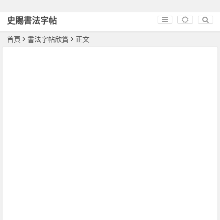
史賜書法字帖
首頁
書法字帖欣賞
正文