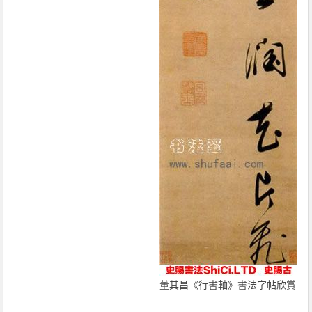
董其昌《行書軸》書法字帖欣賞