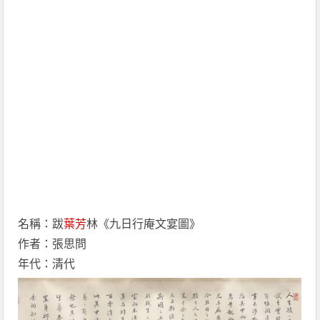
名稱：跋
葉芳
林《九日行庵文宴圖》
作者：張思問
年代：清代