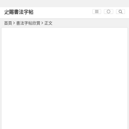
史賜書法字帖
首頁
書法字帖欣賞
正文