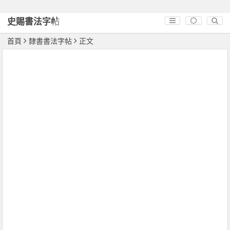
史賜書法字帖
首頁
隸書書法字帖
正文