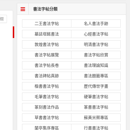
書法字帖分類
欄
二王書法字帖
名人書法手跡
墓誌塔銘書法
心經書法字帖
敦煌書法字帖
明清書法字帖
書法字帖展覽
書法字帖欣賞
書法字帖長卷
書法理論知識
書法碑帖真跡
書法題籤專區
楷書書法字帖
歷代傳世字畫
毛筆書法字帖
硬筆書法字帖
篆刻書法作品
篆書書法字帖
草書書法字帖
蘇黃米蔡專區
蘭亭集序專區
行書書法字帖