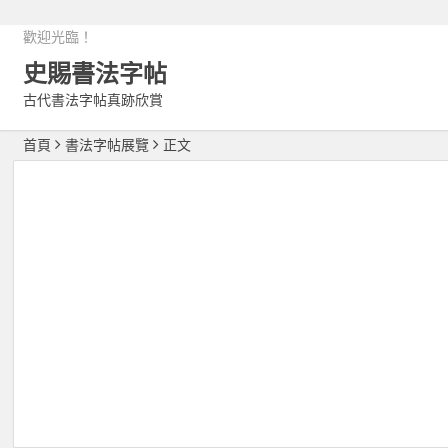
歡迎光臨！
史賜書法字帖
古代書法字帖真跡欣賞
首頁
書法字帖展覽
正文