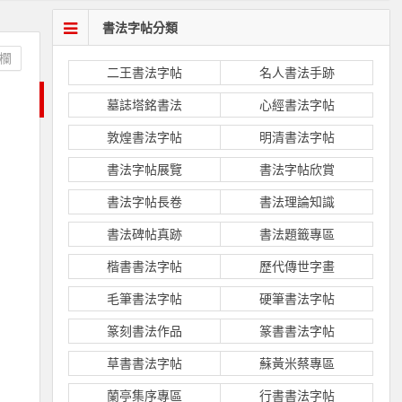
書法字帖分類
欄
二王書法字帖
名人書法手跡
墓誌塔銘書法
心經書法字帖
敦煌書法字帖
明清書法字帖
書法字帖展覽
書法字帖欣賞
書法字帖長卷
書法理論知識
書法碑帖真跡
書法題籤專區
楷書書法字帖
歷代傳世字畫
毛筆書法字帖
硬筆書法字帖
篆刻書法作品
篆書書法字帖
草書書法字帖
蘇黃米蔡專區
蘭亭集序專區
行書書法字帖