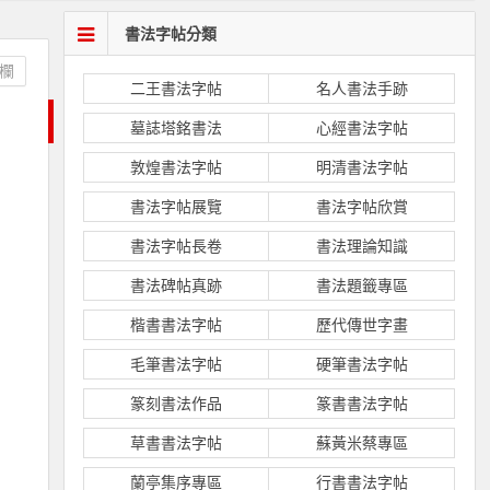
書法字帖分類
欄
二王書法字帖
名人書法手跡
墓誌塔銘書法
心經書法字帖
敦煌書法字帖
明清書法字帖
書法字帖展覽
書法字帖欣賞
書法字帖長卷
書法理論知識
書法碑帖真跡
書法題籤專區
楷書書法字帖
歷代傳世字畫
毛筆書法字帖
硬筆書法字帖
篆刻書法作品
篆書書法字帖
草書書法字帖
蘇黃米蔡專區
蘭亭集序專區
行書書法字帖