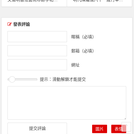
文章導覽
發表評論
暱稱（必填）
郵箱（必填）
網址
提示：滑動解鎖才能提交
圖片
表情