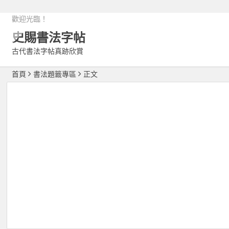
歡迎光臨！
史賜書法字帖
古代書法字帖真跡欣賞
首頁
書法題籤專區
正文