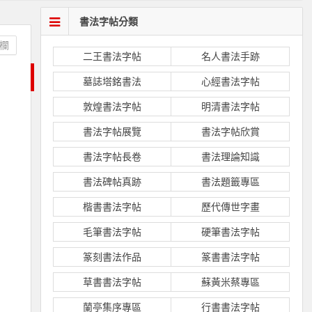
書法字帖分類
欄
二王書法字帖
名人書法手跡
墓誌塔銘書法
心經書法字帖
敦煌書法字帖
明清書法字帖
書法字帖展覽
書法字帖欣賞
書法字帖長卷
書法理論知識
書法碑帖真跡
書法題籤專區
楷書書法字帖
歷代傳世字畫
毛筆書法字帖
硬筆書法字帖
篆刻書法作品
篆書書法字帖
草書書法字帖
蘇黃米蔡專區
蘭亭集序專區
行書書法字帖