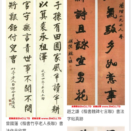
趙之謙《楷書魏碑七言聯》書法
字帖真跡
曾國藩《楷書竹亭老人長聯》書
法作品欣賞