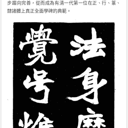
步趨向完善，從而成為有清一代第一位在正、行、篆、
隸諸體上真正全面學碑的典範。