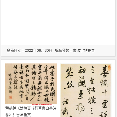
發佈日期：2022年06月30日 所屬分類：
書法字帖長卷
葉恭綽《跋陳容《行草書自書詩
卷》》書法鑒賞