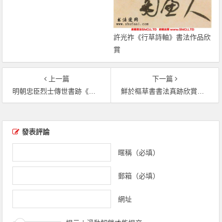
許光祚《行草詩軸》書法作品欣
賞
上一篇
下一篇
明朝忠臣烈士傳世書跡《勝國三忠遺墨卷》（共8張圖片）
鮮於樞草書書法真跡欣賞《韓愈石鼓歌》（共8張圖片）
文章導覽
發表評論
暱稱（必填）
郵箱（必填）
網址