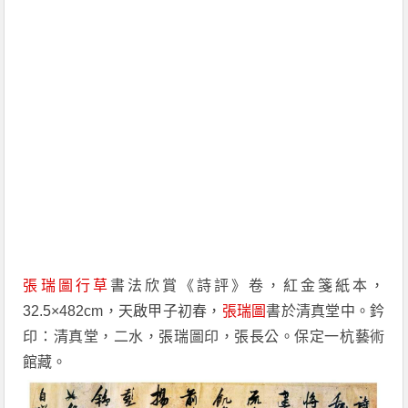
張瑞圖
行草
書法欣賞《詩評》卷，紅金箋紙本，
32.5×482cm，天啟甲子初春，
張瑞圖
書於清真堂中。鈐
印：清真堂，二水，張瑞圖印，張長公。保定一杭藝術
館藏。