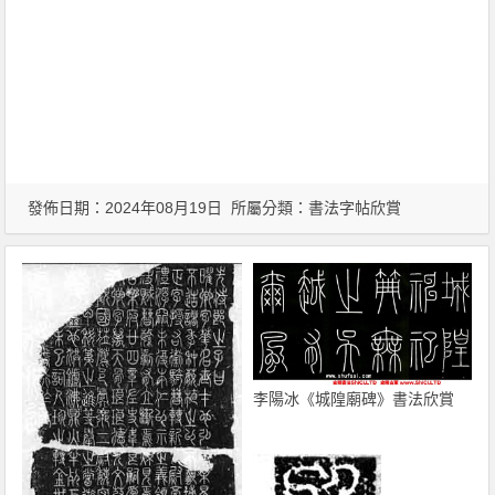
發佈日期：2024年08月19日 所屬分類：
書法字帖欣賞
李陽冰《城隍廟碑》書法欣賞