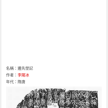
名稱：遷先塋記
作者：
李陽冰
年代：隋唐