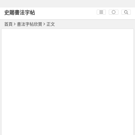
史賜書法字帖
首頁
書法字帖欣賞
正文