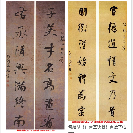
何紹基《行書宣德聯》書法字帖