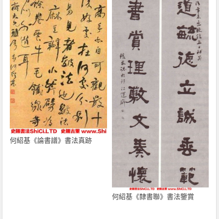
何紹基《論書譜》書法真跡
何紹基《隸書聯》書法鑒賞