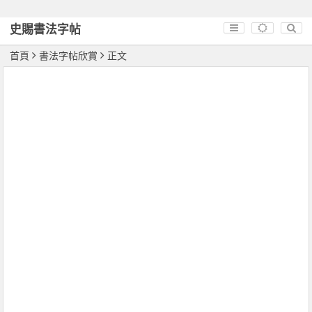
史賜書法字帖
首頁
書法字帖欣賞
正文