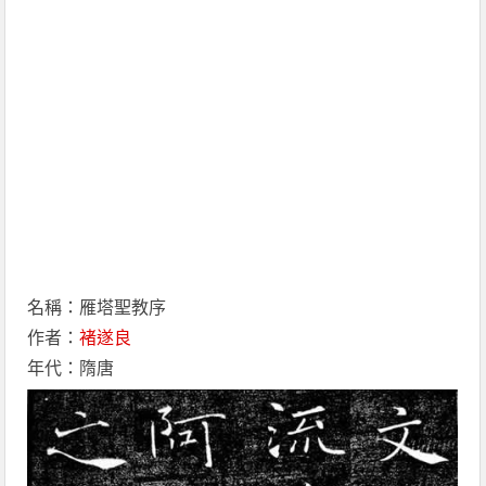
名稱：雁塔聖教序
作者：
褚遂良
年代：隋唐