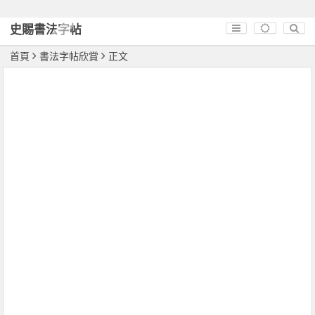
史賜書法字帖
首頁
書法字帖欣賞
正文