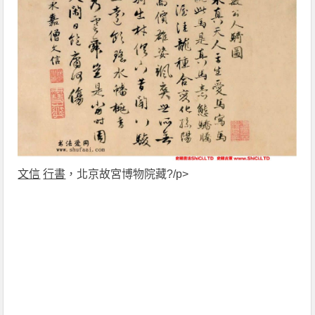
文信
行書
，北京故宮博物院藏?/p>