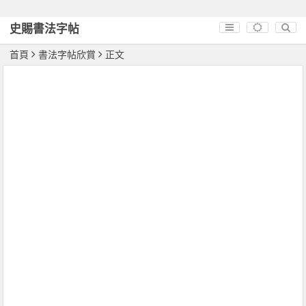
史賜書法字帖
首頁
書法字帖欣賞
正文