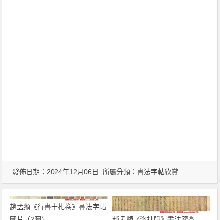
發佈日期：2024年12月06日 所屬分類：
書法字帖欣賞
趙孟頫《行書十札卷》書法字帖
趙孟頫《洛神賦》書法鑒賞
圖片（2圖）