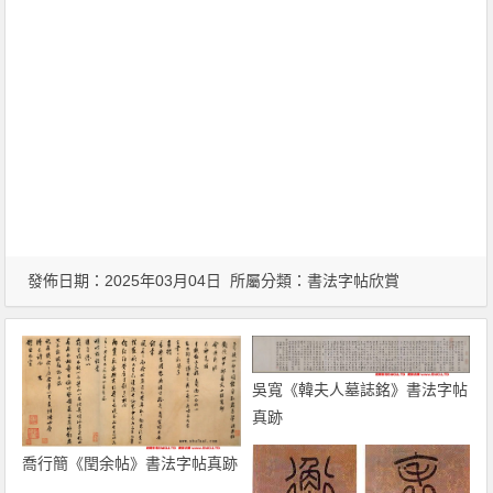
發佈日期：2025年03月04日 所屬分類：
書法字帖欣賞
吳寬《韓夫人墓誌銘》書法字帖
真跡
喬行簡《閏余帖》書法字帖真跡