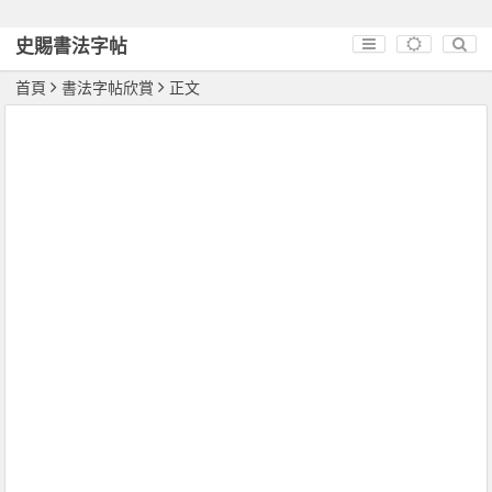
史賜書法字帖
首頁
書法字帖欣賞
正文