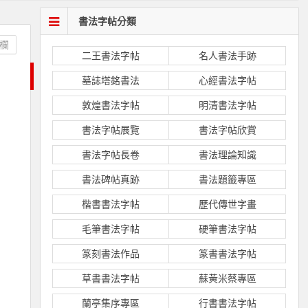
書法字帖分類
欄
二王書法字帖
名人書法手跡
墓誌塔銘書法
心經書法字帖
敦煌書法字帖
明清書法字帖
書法字帖展覽
書法字帖欣賞
書法字帖長卷
書法理論知識
書法碑帖真跡
書法題籤專區
楷書書法字帖
歷代傳世字畫
毛筆書法字帖
硬筆書法字帖
篆刻書法作品
篆書書法字帖
草書書法字帖
蘇黃米蔡專區
蘭亭集序專區
行書書法字帖