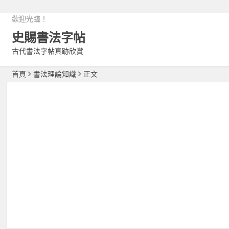
歡迎光臨！
史賜書法字帖
古代書法字帖真跡欣賞
首頁
書法理論知識
正文