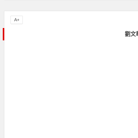
A+
劉文