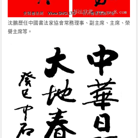
沈鵬歷任中國書法家協會常務理事、副主席、主席、榮
譽主席等。