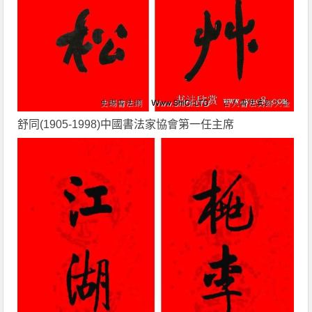
舒同(1905-1998)中國書法家協會第一任主席