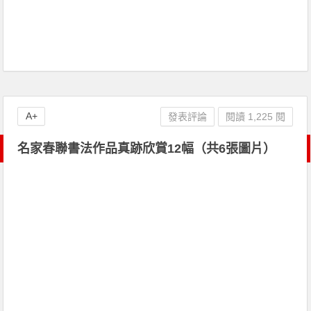
A+
發表評論
閱讀 1,225 閱
名家春聯書法作品真跡欣賞12幅（共6張圖片）