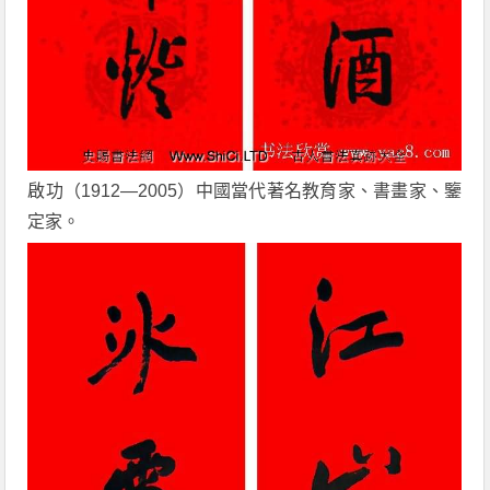
啟功（1912—2005）中國當代著名教育家、書畫家、鑒
定家。