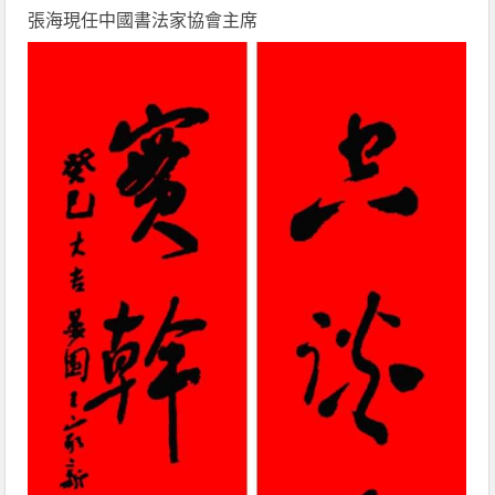
張海現任中國書法家協會主席