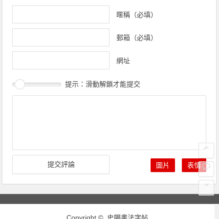
暱稱（必填）
郵箱（必填）
網址
提示：滑動解鎖才能提交
圖片
表情
Copyright © 史賜書法字帖