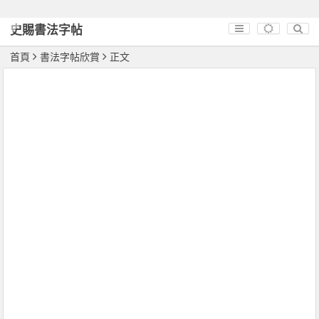
史賜書法字帖
首頁
書法字帖欣賞
正文