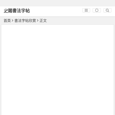
史賜書法字帖
首頁
書法字帖欣賞
正文