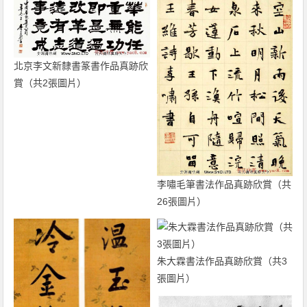
北京李文新隸書篆書作品真跡欣
賞（共2張圖片）
李嘯毛筆書法作品真跡欣賞（共
26張圖片）
朱大霖書法作品真跡欣賞（共3
張圖片）