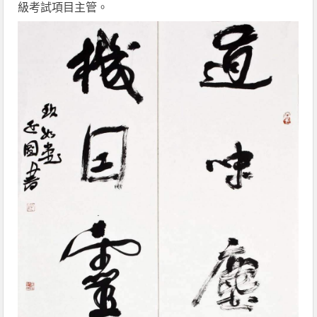
級考試項目主管。