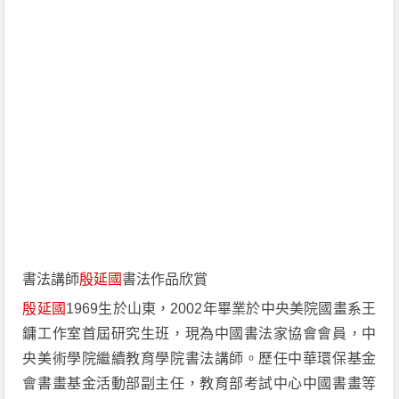
書法講師
殷延國
書法作品欣賞
殷延國
1969生於山東，2002年畢業於中央美院國畫系王
鏞工作室首屆研究生班，現為中國書法家協會會員，中
央美術學院繼續教育學院書法講師。歷任中華環保基金
會書畫基金活動部副主任，教育部考試中心中國書畫等