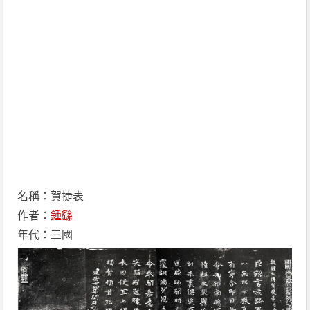
名稱：賀捷表
作者：
鍾繇
年代：三國