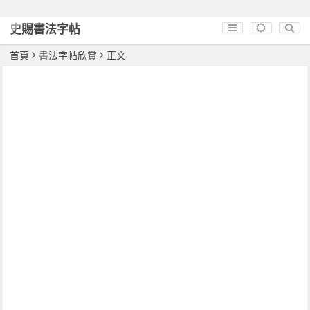
史賜書法字帖
首頁
書法字帖欣賞
正文