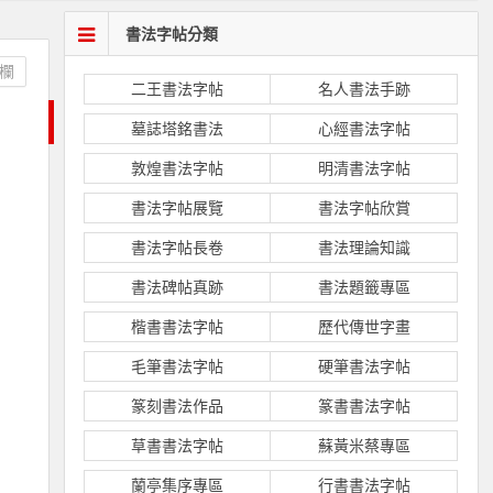
書法字帖分類
欄
二王書法字帖
名人書法手跡
墓誌塔銘書法
心經書法字帖
敦煌書法字帖
明清書法字帖
書法字帖展覽
書法字帖欣賞
書法字帖長卷
書法理論知識
書法碑帖真跡
書法題籤專區
楷書書法字帖
歷代傳世字畫
毛筆書法字帖
硬筆書法字帖
篆刻書法作品
篆書書法字帖
草書書法字帖
蘇黃米蔡專區
蘭亭集序專區
行書書法字帖